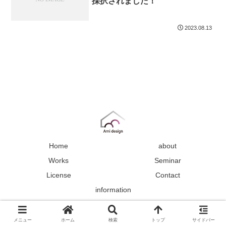
採択されました！
2023.08.13
Home
about
Works
Seminar
License
Contact
information
Copyright © 2021 Ami design All Rights Reserved.
メニュー
ホーム
検索
トップ
サイドバー