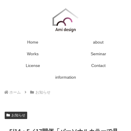
Home
about
Works
Seminar
License
Contact
information
ホーム
お知らせ
お知らせ