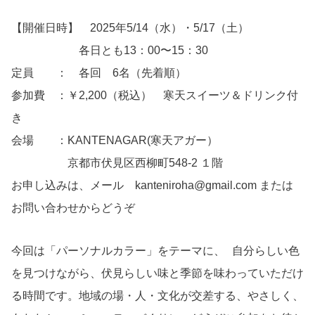
【開催日時】 2025年5/14（水）・5/17（土）
各日とも13：00〜15：30
定員 ： 各回 6名（先着順）
参加費 ：￥2,200（税込） 寒天スイーツ＆ドリンク付
き
会場 ：KANTENAGAR(寒天アガー）
京都市伏見区西柳町548-2 １階
お申し込みは、メール kanteniroha@gmail.com または
お問い合わせからどうぞ
今回は「パーソナルカラー」をテーマに、 自分らしい色
を見つけながら、伏見らしい味と季節を味わっていただけ
る時間です。地域の場・人・文化が交差する、やさしく、