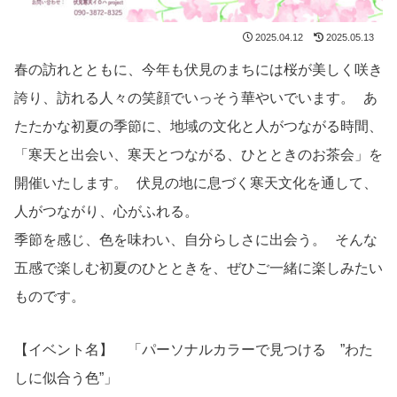
2025.04.12
2025.05.13
春の訪れとともに、今年も伏見のまちには桜が美しく咲き
誇り、訪れる人々の笑顔でいっそう華やいでいます。 あ
たたかな初夏の季節に、地域の文化と人がつながる時間、
「寒天と出会い、寒天とつながる、ひとときのお茶会」を
開催いたします。 伏見の地に息づく寒天文化を通して、
人がつながり、心がふれる。
季節を感じ、色を味わい、自分らしさに出会う。 そんな
五感で楽しむ初夏のひとときを、ぜひご一緒に楽しみたい
ものです。
【イベント名】 「パーソナルカラーで見つける ”わた
しに似合う色”」