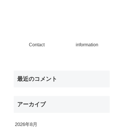
Contact
information
最近のコメント
アーカイブ
2026年8月