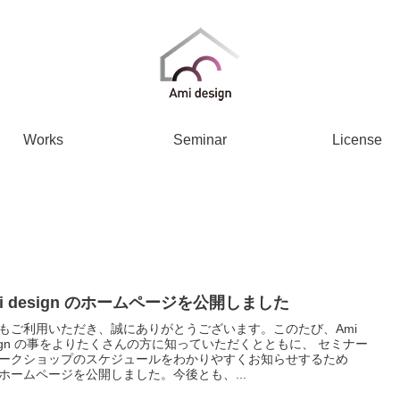
Works
Seminar
License
i design のホームページを公開しました
もご利用いただき、誠にありがとうございます。このたび、Ami
sign の事をよりたくさんの方に知っていただくとともに、 セミナー
ークショップのスケジュールをわかりやすくお知らせするため
ホームページを公開しました。今後とも、...