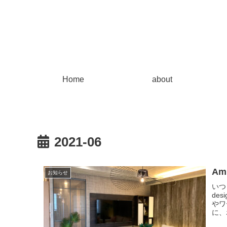
Home
about
2021-06
Am
お知らせ
いつ
de
やワ
に、