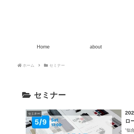
Home
about
ホーム
セミナー
セミナー
20
セミナー
ロ
”似