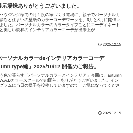
展示場様ありがとうございました。
Cハウジング様での月１度の家づくり道場に、親子でパーソナルカ
診断と住まいの壁紙のカラーコーデワークを、6月と8月に開催い
ました。パーソナルカラーのカラータイプごとにコーディネート
と美しい調和のインテリアカラーコーデが出来上が...
2025.12.15
パーソナルカラーdeインテリアカラーコーデ
tumn type編」2025/10/12 開催のご報告。
う色で暮らす「パーソナルカラーとインテリア」今回は、autumn
W.A.Bカラースクールでの開催、ありがとうございました。イン
グラムに当日の様子を投稿していますので、ご覧になってくださ
2025.12.15