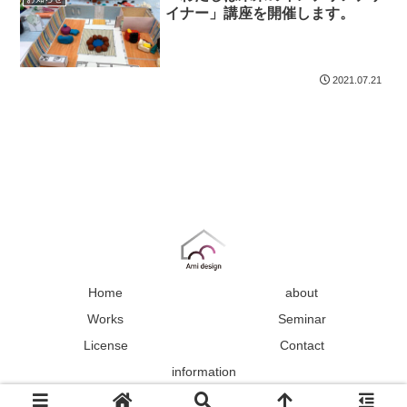
イナー」講座を開催します。
2021.07.21
Home
about
Works
Seminar
License
Contact
information
Copyright © 2021 Ami design All Rights Reserved.