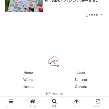
月 ABCハウジング堺中百舌鳥
展示場様、美原展示場様ありがと
うございました。
2025.12.15
Home
about
Works
Seminar
License
Contact
information
Copyright © 2021 Ami design All Rights Reserved.
メニュー
ホーム
検索
トップ
サイドバー