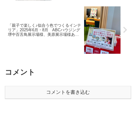
「親子で楽しく♪似合う色でつくるインテ
リア」2025年6月・8月 ABCハウジング
堺中百舌鳥展示場様、美原展示場様あり
がとうございました。
コメント
コメントを書き込む