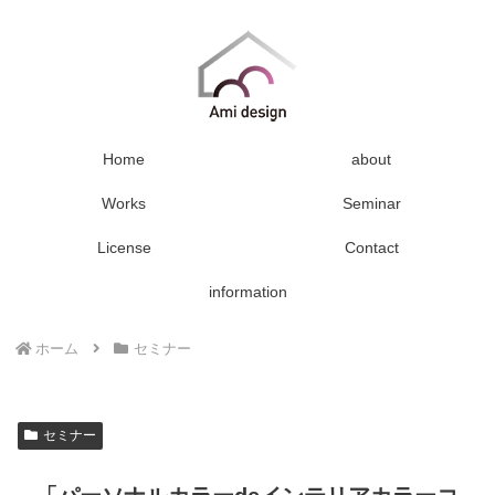
Home
about
Works
Seminar
License
Contact
information
ホーム
セミナー
セミナー