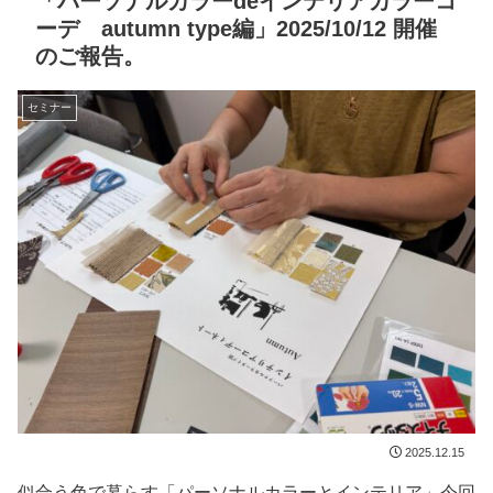
「パーソナルカラーdeインテリアカラーコ
ーデ autumn type編」2025/10/12 開催
のご報告。
セミナー
2025.12.15
似合う色で暮らす「パーソナルカラーとインテリア」今回