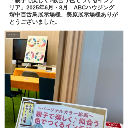
「親子で楽しく♪似合う色でつくるインテ
リア」2025年6月・8月 ABCハウジング
堺中百舌鳥展示場様、美原展示場様ありが
とうございました。
セミナー