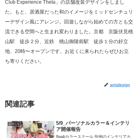
Club Experience Theta」の店舗改装デザインをしまし
た。もと、居酒屋だった和のイメージをミッドセンチュリ
ーデザイン風にアレンジ。回遊しながら始めての方とも交
流できる空間へと生まれ変わりました。京都 京阪伏見桃
山駅 徒歩２分、近鉄 桃山御陵前駅 徒歩１分の好立
地、20時〜オープンです。お近くに来られたらぜひお立
ち寄りください。
amidesign
関連記事
5/9_パーソナルカラー＆インテリ
お知らせ
ア開催報告
#wabカラースクール 恒例のインテリアカ