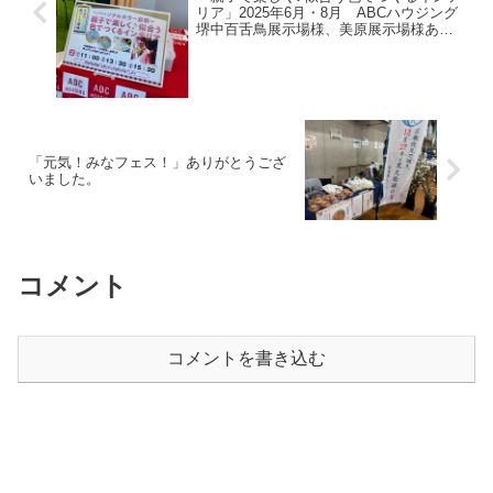
リア」2025年6月・8月 ABCハウジング
堺中百舌鳥展示場様、美原展示場様あり
がとうございました。
「元気！みなフェス！」ありがとうござ
いました。
コメント
コメントを書き込む