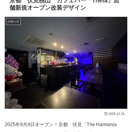
京都 伏見桃山 カフェバー「Theta」店
舗新規オープン改装デザイン
お知らせ
2025.12.15
2025年9月4日オープン！京都 伏見「The Harmonia