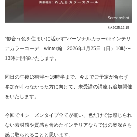
Screenshot
2025.12.15
“似合う色を住まいに活かす”パーソナルカラーdeインテリ
アカラーコーデ winter編 2026年1月25日（日）10時〜
13時に開催いたします。
同日の午後13時半〜16時半まで、今までご予定が合わず
参加が叶わなかった方に向けて、未受講の講座も追加開催
をいたします。
今回で４シーズンタイプ全てが揃い、色だけでは感じられ
ない素材感や質感も含めたインテリアならではの奥深さを
感じ取られることと思います。