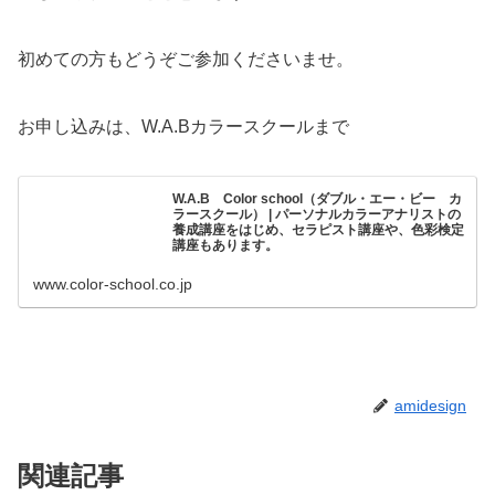
初めての方もどうぞご参加くださいませ。
お申し込みは、W.A.Bカラースクールまで
W.A.B Color school（ダブル・エー・ビー カ
ラースクール） | パーソナルカラーアナリストの
養成講座をはじめ、セラピスト講座や、色彩検定
講座もあります。
www.color-school.co.jp
amidesign
関連記事