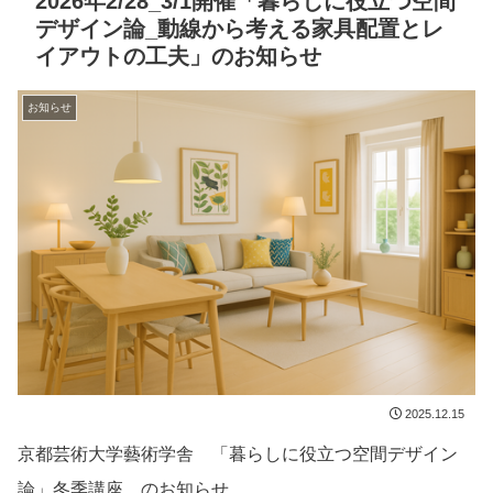
2026年2/28_3/1開催「暮らしに役立つ空間
デザイン論_動線から考える家具配置とレ
イアウトの工夫」のお知らせ
お知らせ
2025.12.15
京都芸術大学藝術学舎 「暮らしに役立つ空間デザイン
論」冬季講座 のお知らせ