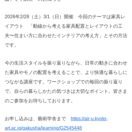
2026年2/28（土）3/1（日）開催 今回のテーマは家具レ
イアウト 「動線から考える家具配置とレイアウトの工
夫〜住まい方に合わせたインテリアの考え方」とその方法
です。
今の生活スタイルを振り返りながら、日常の動きに合わせ
た家具やモノの配置を考えることで、より快適な暮らしに
つながる講座です。ワークショップでの毎回の振り返り
で、自らの暮らしかたの気づきは大切なポイント。皆さま
のご参加をお待ちしております。
お申し込みは、藝術学舎まで
https://air-u.kyoto-
art.ac.jp/gakusha/learning/G2545448