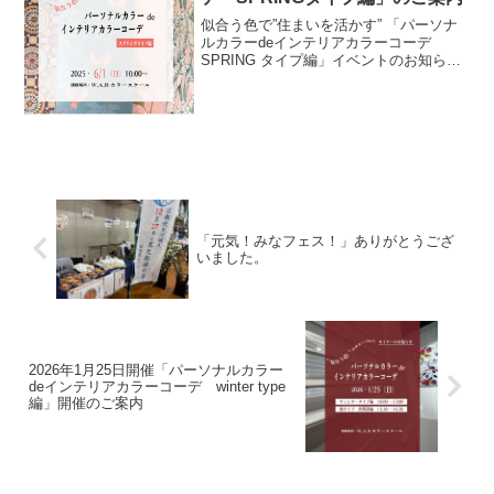
似合う色で”住まいを活かす” 「パーソナ
ルカラーdeインテリアカラーコーデ
SPRING タイプ編」イベントのお知らせ
パーソナルカラーの４シーズナルカラー
システムの考え方と特徴から、住まいの
カラースキム計画への応用を学ぶ講座で
す。今回のテー...
「元気！みなフェス！」ありがとうござ
いました。
2026年1月25日開催「パーソナルカラー
deインテリアカラーコーデ winter type
編」開催のご案内